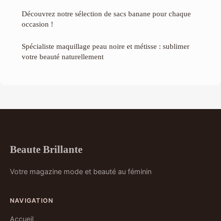
Découvrez notre sélection de sacs banane pour chaque
occasion !
Spécialiste maquillage peau noire et métisse : sublimer
votre beauté naturellement
Beaute Brillante
Votre magazine mode et beauté au féminin
NAVIGATION
Accueil