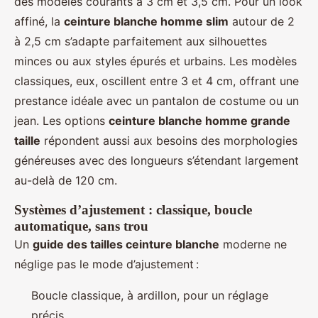
des modèles courants à 3 cm et 3,5 cm. Pour un look
affiné, la
ceinture blanche homme slim
autour de 2
à 2,5 cm s’adapte parfaitement aux silhouettes
minces ou aux styles épurés et urbains. Les modèles
classiques, eux, oscillent entre 3 et 4 cm, offrant une
prestance idéale avec un pantalon de costume ou un
jean. Les options
ceinture blanche homme grande
taille
répondent aussi aux besoins des morphologies
généreuses avec des longueurs s’étendant largement
au-delà de 120 cm.
Systèmes d’ajustement : classique, boucle
automatique, sans trou
Un
guide des tailles ceinture blanche
moderne ne
néglige pas le mode d’ajustement :
Boucle classique, à ardillon, pour un réglage
précis,