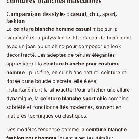
ceintures blanches masculines
Comparaison des styles : casual, chic, sport,
fashion
La
ceinture blanche homme casual
mise sur la
simplicité et la polyvalence. Elle s’accorde facilement
avec un jean ou un chino pour composer un look
décontracté. Les adeptes de tenues élégantes
apprécieront la
ceinture blanche pour costume
homme
: plus fine, en cuir blanc naturel ceinture et
dotée d’une boucle discrète, elle élève
instantanément la silhouette. Pour afficher une allure
dynamique, la
ceinture blanche sport chic
combine
sobriété et fonctionnalités modernes, souvent en
matières techniques ou élastiques.
Des modèles tendance comme la
ceinture blanche
fashion pour homme
jouent avec les détails :