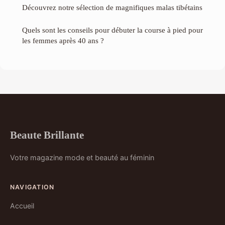
Découvrez notre sélection de magnifiques malas tibétains
Quels sont les conseils pour débuter la course à pied pour
les femmes après 40 ans ?
Beaute Brillante
Votre magazine mode et beauté au féminin
NAVIGATION
Accueil