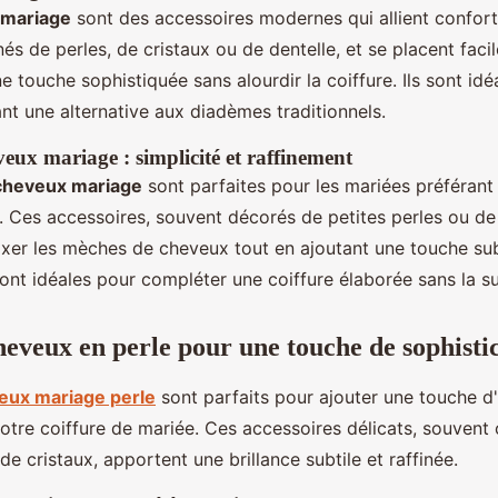
 mariage
sont des accessoires modernes qui allient confort e
és de perles, de cristaux ou de dentelle, et se placent faci
ne touche sophistiquée sans alourdir la coiffure. Ils sont id
nt une alternative aux diadèmes traditionnels.
eux mariage : simplicité et raffinement
 cheveux mariage
sont parfaites pour les mariées préféran
. Ces accessoires, souvent décorés de petites perles ou de 
ixer les mèches de cheveux tout en ajoutant une touche sub
 sont idéales pour compléter une coiffure élaborée sans la s
heveux en perle pour une touche de sophisti
eux mariage perle
sont parfaits pour ajouter une touche d
otre coiffure de mariée. Ces accessoires délicats, souvent 
e cristaux, apportent une brillance subtile et raffinée.