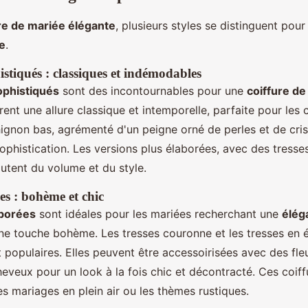
re de mariée élégante
, plusieurs styles se distinguent pour
e
.
stiqués : classiques et indémodables
ophistiqués
sont des incontournables pour une
coiffure de
ffrent une allure classique et intemporelle, parfaite pour le
hignon bas, agrémenté d'un peigne orné de perles et de cri
ophistication. Les versions plus élaborées, avec des tresse
utent du volume et du style.
es : bohème et chic
aborées
sont idéales pour les mariées recherchant une
élég
e touche bohème. Les tresses couronne et les tresses en é
 populaires. Elles peuvent être accessoirisées avec des fle
eveux pour un look à la fois chic et décontracté. Ces coiff
es mariages en plein air ou les thèmes rustiques.