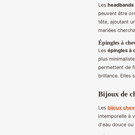
Les
headbands
peuvent être orn
tête, ajoutant u
mariées chercha
Épingles à chev
Les
épingles à
plus minimaliste
permettent de f
brillance. Elles
Bijoux de c
Les
bijoux chev
intemporelle à v
d'eau douce ou d