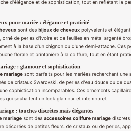
che d'élégance et de sophistication, tout en reflétant la pe
ux pour mariée : élégance et praticité
cheveux
sont des
bijoux de cheveux
polyvalents et élégant
, orné de perles d'ivoire et de feuilles en métal argenté bro
lement à la base d'un chignon ou d'une demi-attache. Ces p
uche florale et printanière à la coiffure, tout en étant pratiq
riage : glamour et sophistication
e mariage
sont parfaits pour les mariées recherchant une al
nés de cristaux Swarovski, de perles d'eau douce ou de qua
t une sophistication incomparables. Ces ornements capillair
es qui souhaitent un look glamour et intemporel.
riage : touches discrètes mais élégantes
de mariage
sont des
accessoires coiffure mariage
discrets
re décorées de petites fleurs, de cristaux ou de perles, ap