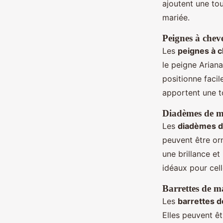
ajoutent une tou
mariée.
Peignes à cheve
Les
peignes à 
le peigne Ariana
positionne faci
apportent une to
Diadèmes de ma
Les
diadèmes d
peuvent être or
une brillance e
idéaux pour cell
Barrettes de ma
Les
barrettes 
Elles peuvent êt