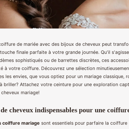
coiffure de mariée avec des bijoux de cheveux peut transfo
 touche finale parfaite à votre grande journée. Qu'il s'agiss
adèmes sophistiqués ou de barrettes discrètes, ces accesso
é à votre coiffure. Découvrez une sélection minutieusemen
es les envies, que vous optiez pour un mariage classique, 
 briller? Attachez votre ceinture pour une exploration cap
 cheveux mariage!
 de cheveux indispensables pour une coiffur
 coiffure mariage
sont essentiels pour parfaire la coiffure 