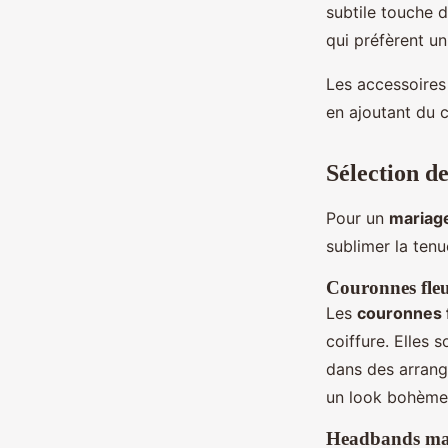
subtile touche d
qui préfèrent un
Les accessoires
en ajoutant du c
Sélection d
Pour un
mariage
sublimer la tenu
Couronnes fleu
Les
couronnes 
coiffure. Elles 
dans des arrang
un look bohème 
Headbands mari