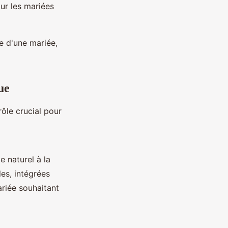
ur les mariées
e d'une mariée,
ue
rôle crucial pour
 naturel à la
les, intégrées
riée souhaitant