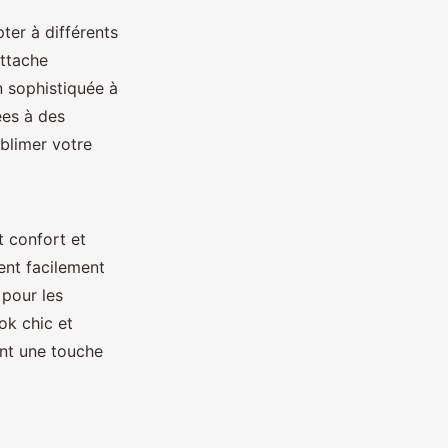
ter à différents
attache
 sophistiquée à
ées à des
ublimer votre
t confort et
ent facilement
 pour les
ok chic et
ant une touche