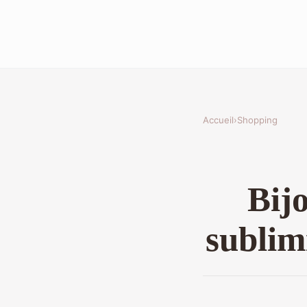
Accueil
›
Shopping
Bij
sublim