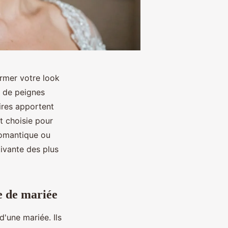
rmer votre look
e de peignes
ires apportent
t choisie pour
romantique ou
tivante des plus
e de mariée
d'une mariée. Ils