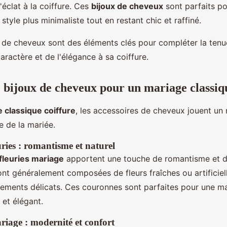
'éclat à la coiffure. Ces
bijoux de cheveux
sont parfaits po
 style plus minimaliste tout en restant chic et raffiné.
 de cheveux sont des éléments clés pour compléter la tenu
aractère et de l'élégance à sa coiffure.
e bijoux de cheveux pour un mariage classiq
 classique coiffure
, les accessoires de cheveux jouent un 
e de la mariée.
ries : romantisme et naturel
fleuries mariage
apportent une touche de romantisme et de
sont généralement composées de fleurs fraîches ou artificiel
ements délicats. Ces couronnes sont parfaites pour une ma
et élégant.
age : modernité et confort